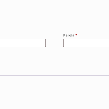
Parola
*