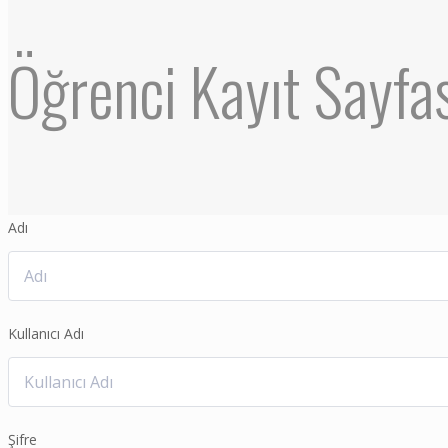
Öğrenci Kayıt Sayfa
Adı
Kullanıcı Adı
Şifre