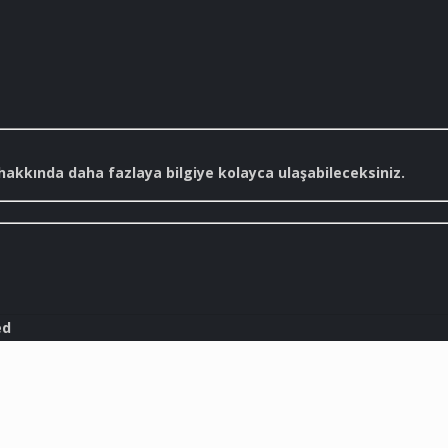
kkında daha fazlaya bilgiye kolayca ulaşabileceksiniz.
ed