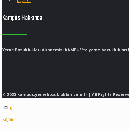
Kayıt ol
Kampüs Hakkında
Yeme Bozuklukları Akademisi KAMPÜS'te yeme bozuklukları ha
© 2025 kampus.yemebozukluklari.com.tr | All Rights Reserv
0
₺0,00