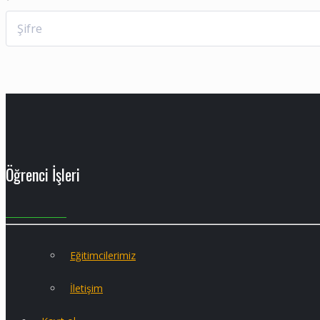
Öğrenci İşleri
Eğitimcilerimiz
İletişim