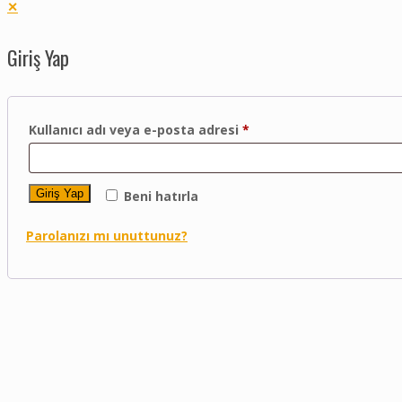
✕
Giriş Yap
Kullanıcı adı veya e-posta adresi
*
Giriş Yap
Beni hatırla
Parolanızı mı unuttunuz?