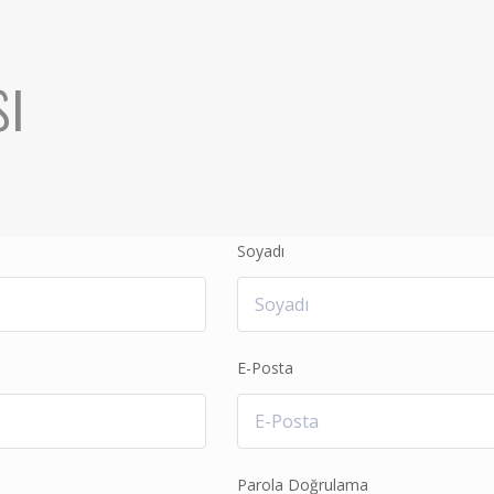
sı
Soyadı
E-Posta
Parola Doğrulama