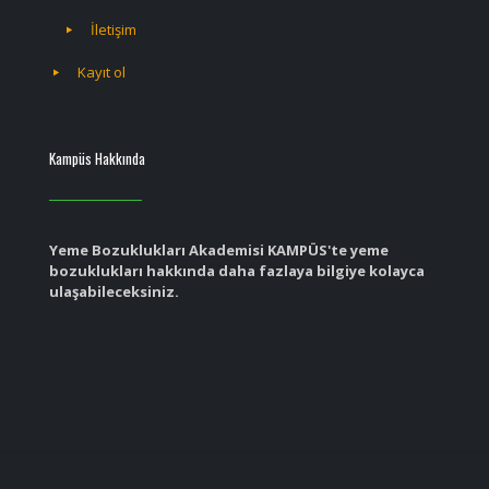
İletişim
Kayıt ol
Kampüs Hakkında
Yeme Bozuklukları Akademisi KAMPÜS'te yeme
bozuklukları hakkında daha fazlaya bilgiye kolayca
ulaşabileceksiniz.