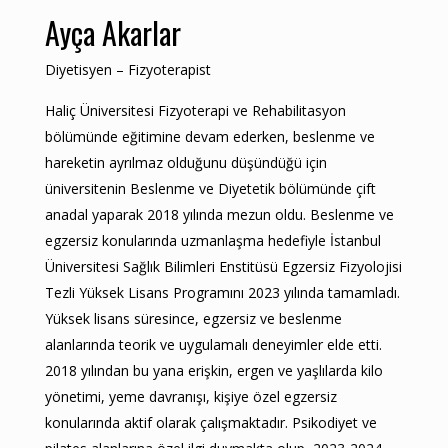
Ayça Akarlar
Diyetisyen – Fizyoterapist
Haliç Üniversitesi Fizyoterapi ve Rehabilitasyon
bölümünde eğitimine devam ederken, beslenme ve
hareketin ayrılmaz olduğunu düşündüğü için
üniversitenin Beslenme ve Diyetetik bölümünde çift
anadal yaparak 2018 yılında mezun oldu. Beslenme ve
egzersiz konularında uzmanlaşma hedefiyle İstanbul
Üniversitesi Sağlık Bilimleri Enstitüsü Egzersiz Fizyolojisi
Tezli Yüksek Lisans Programını 2023 yılında tamamladı.
Yüksek lisans süresince, egzersiz ve beslenme
alanlarında teorik ve uygulamalı deneyimler elde etti.
2018 yılından bu yana erişkin, ergen ve yaşlılarda kilo
yönetimi, yeme davranışı, kişiye özel egzersiz
konularında aktif olarak çalışmaktadır. Psikodiyet ve