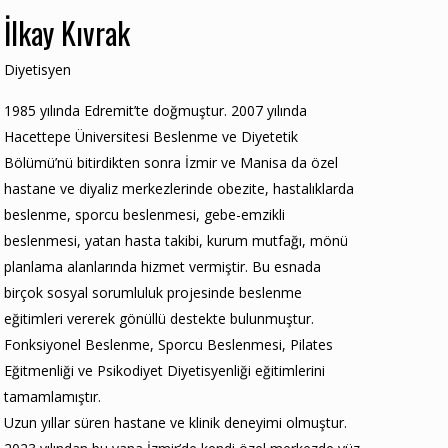
İlkay Kıvrak
Diyetisyen
1985 yılında Edremit’te doğmuştur. 2007 yılında
Hacettepe Üniversitesi Beslenme ve Diyetetik
Bölümü’nü bitirdikten sonra İzmir ve Manisa da özel
hastane ve diyaliz merkezlerinde obezite, hastalıklarda
beslenme, sporcu beslenmesi, gebe-emzikli
beslenmesi, yatan hasta takibi, kurum mutfağı, mönü
planlama alanlarında hizmet vermiştir. Bu esnada
birçok sosyal sorumluluk projesinde beslenme
eğitimleri vererek gönüllü destekte bulunmuştur.
Fonksiyonel Beslenme, Sporcu Beslenmesi, Pilates
Eğitmenliği ve Psikodiyet Diyetisyenliği eğitimlerini
tamamlamıştır.
Uzun yıllar süren hastane ve klinik deneyimi olmuştur.