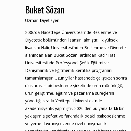
Buket Sözan
Uzman Diyetisyen
2006’da Hacettepe Üniversitesi'nde Beslenme ve
Diyetetik bölümünden lisansını almıştır. İlk yüksek
lisansını Haliç Üniversitesi'nden Beslenme ve Diyetetik
alanından alan Buket Sözan, ardından Kadir Has
Üniversitesi’nde Profesyonel Şeflik Eğitimi ve
Danışmanlık ve Eğitmenlik Sertifika programını
tamamlamıştır. Uzun yıllar hastanede çalıştıktan sonra
uluslararası bir beslenme şirketinde ürün müdürlüğü,
ürün geliştirme, eğitim ve pazarlama süreçlerini
yönettiği sırada Yeditepe Üniversitesi’nde
akademisyenlik yapmıştır. 2020'den bu yana farklı bir
yaklaşımla şefkat ve farkındalık odaklı psikobeslenme
ve yeme davranışı üzerine özel danışmanlık