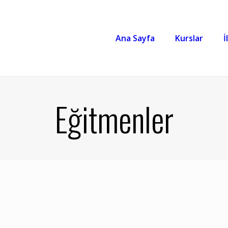
Ana Sayfa
Kurslar
İ
Eğitmenler