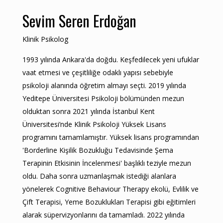
Sevim Seren Erdoğan
Klinik Psikolog
1993 yılında Ankara'da doğdu. Keşfedilecek yeni ufuklar
vaat etmesi ve çeşitliliğe odaklı yapısı sebebiyle
psikoloji alanında öğretim almayı seçti. 2019 yılında
Yeditepe Üniversitesi Psikoloji bölümünden mezun
olduktan sonra 2021 yılında İstanbul Kent
Üniversitesi’nde Klinik Psikoloji Yüksek Lisans
programını tamamlamıştır. Yüksek lisans programından
'Borderline Kişilik Bozukluğu Tedavisinde Şema
Terapinin Etkisinin İncelenmesi' başlıklı teziyle mezun
oldu. Daha sonra uzmanlaşmak istediği alanlara
yönelerek Cognitive Behaviour Therapy ekolü, Evlilik ve
Çift Terapisi, Yeme Bozuklukları Terapisi gibi eğitimleri
alarak süpervizyonlarını da tamamladı. 2022 yılında