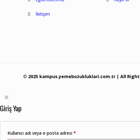
İletişim
© 2025 kampus.yemebozukluklari.com.tr | All Righ
✕
Giriş Yap
Kullanıcı adı veya e-posta adresi
*