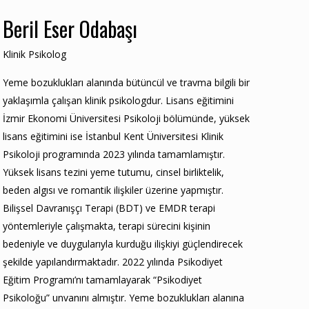
Beril Eser Odabaşı
Klinik Psikolog
Yeme bozuklukları alanında bütüncül ve travma bilgili bir
yaklaşımla çalışan klinik psikologdur. Lisans eğitimini
İzmir Ekonomi Üniversitesi Psikoloji bölümünde, yüksek
lisans eğitimini ise İstanbul Kent Üniversitesi Klinik
Psikoloji programında 2023 yılında tamamlamıştır.
Yüksek lisans tezini yeme tutumu, cinsel birliktelik,
beden algısı ve romantik ilişkiler üzerine yapmıştır.
Bilişsel Davranışçı Terapi (BDT) ve EMDR terapi
yöntemleriyle çalışmakta, terapi sürecini kişinin
bedeniyle ve duygularıyla kurduğu ilişkiyi güçlendirecek
şekilde yapılandırmaktadır. 2022 yılında Psikodiyet
Eğitim Programı’nı tamamlayarak “Psikodiyet
Psikoloğu” unvanını almıştır. Yeme bozuklukları alanına