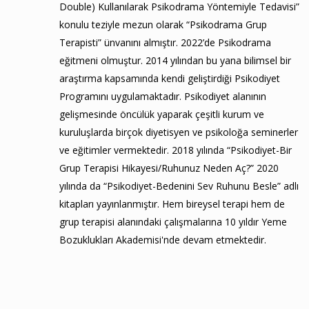
Double) Kullanılarak Psikodrama Yöntemiyle Tedavisi”
konulu teziyle mezun olarak “Psikodrama Grup
Terapisti” ünvanını almıştır. 2022’de Psikodrama
eğitmeni olmuştur. 2014 yılından bu yana bilimsel bir
araştırma kapsamında kendi geliştirdiği Psikodiyet
Programını uygulamaktadır. Psikodiyet alanının
gelişmesinde öncülük yaparak çeşitli kurum ve
kuruluşlarda birçok diyetisyen ve psikoloğa seminerler
ve eğitimler vermektedir. 2018 yılında “Psikodiyet-Bir
Grup Terapisi Hikayesi/Ruhunuz Neden Aç?” 2020
yılında da “Psikodiyet-Bedenini Sev Ruhunu Besle” adlı
kitapları yayınlanmıştır. Hem bireysel terapi hem de
grup terapisi alanındaki çalışmalarına 10 yıldır Yeme
Bozuklukları Akademisi'nde devam etmektedir.