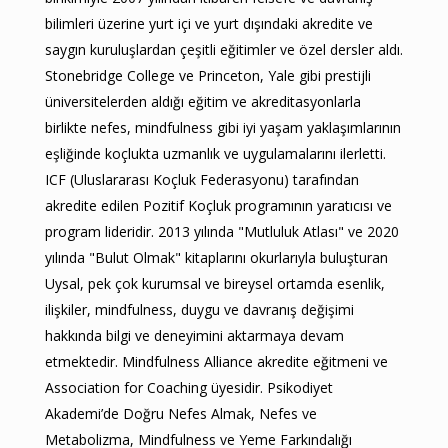
bilimleri üzerine yurt içi ve yurt dışındaki akredite ve
saygın kuruluşlardan çeşitli eğitimler ve özel dersler aldı.
Stonebridge College ve Princeton, Yale gibi prestijli
üniversitelerden aldığı eğitim ve akreditasyonlarla
birlikte nefes, mindfulness gibi iyi yaşam yaklaşımlarının
eşliğinde koçlukta uzmanlık ve uygulamalarını ilerletti.
ICF (Uluslararası Koçluk Federasyonu) tarafından
akredite edilen Pozitif Koçluk programının yaratıcısı ve
program lideridir. 2013 yılında "Mutluluk Atlası" ve 2020
yılında "Bulut Olmak" kitaplarını okurlarıyla buluşturan
Uysal, pek çok kurumsal ve bireysel ortamda esenlik,
ilişkiler, mindfulness, duygu ve davranış değişimi
hakkında bilgi ve deneyimini aktarmaya devam
etmektedir. Mindfulness Alliance akredite eğitmeni ve
Association for Coaching üyesidir. Psikodiyet
Akademi’de Doğru Nefes Almak, Nefes ve
Metabolizma, Mindfulness ve Yeme Farkındalığı