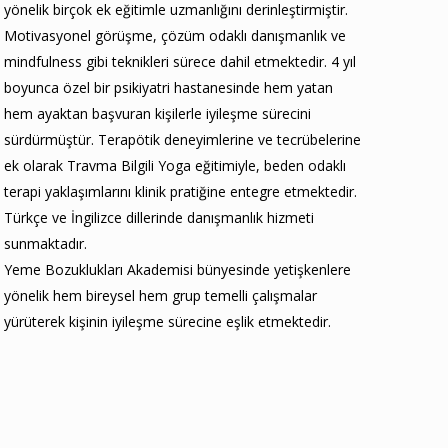
yönelik birçok ek eğitimle uzmanlığını derinleştirmiştir.
Motivasyonel görüşme, çözüm odaklı danışmanlık ve
mindfulness gibi teknikleri sürece dahil etmektedir. 4 yıl
boyunca özel bir psikiyatri hastanesinde hem yatan
hem ayaktan başvuran kişilerle iyileşme sürecini
sürdürmüştür. Terapötik deneyimlerine ve tecrübelerine
ek olarak Travma Bilgili Yoga eğitimiyle, beden odaklı
terapi yaklaşımlarını klinik pratiğine entegre etmektedir.
Türkçe ve İngilizce dillerinde danışmanlık hizmeti
sunmaktadır.
Yeme Bozuklukları Akademisi bünyesinde yetişkenlere
yönelik hem bireysel hem grup temelli çalışmalar
yürüterek kişinin iyileşme sürecine eşlik etmektedir.