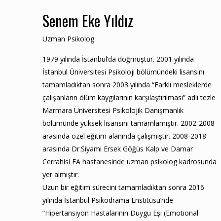
Senem Eke Yıldız
Uzman Psikolog
1979 yılında İstanbul’da doğmuştur. 2001 yılında
İstanbul Üniversitesi Psikoloji bölümündeki lisansını
tamamladıktan sonra 2003 yılında “Farklı mesleklerde
çalışanların ölüm kaygılarının karşılaştırılması” adlı tezle
Marmara Üniversitesi Psikolojik Danışmanlık
bölümünde yüksek lisansını tamamlamıştır. 2002-2008
arasında özel eğitim alanında çalışmıştır. 2008-2018
arasında Dr.Siyami Ersek Göğüs Kalp ve Damar
Cerrahisi EA hastanesinde uzman psikolog kadrosunda
yer almıştır.
Uzun bir eğitim sürecini tamamladıktan sonra 2016
yılında İstanbul Psikodrama Enstitüsü’nde
“Hipertansiyon Hastalarının Duygu Eşi (Emotional