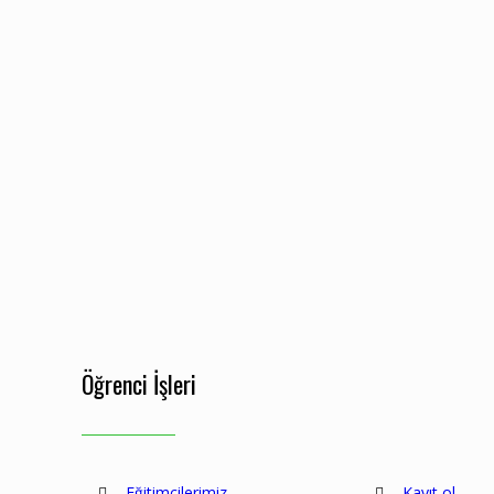
Öğrenci İşleri
Eğitimcilerimiz
Kayıt ol